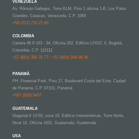
VENEZUELA
Av. Rómulo Gallegos, Torre KLM, Piso 1 oficina 1-B, Los Palos
Grandes, Caracas, Venezuela, C.P. 1060
+58 (212) 710 21 60
COLOMBIA
Carrera 45 # 103 - 34, Oficina 202, Edificio LOGIC II, Bogotá,
Colombia, C.P. 110111
+57 (601) 355 76 77 / +57 (601) 264 09 30
PANAMÁ
PH. Financial Park, Piso 17, Boulevard Costa del Este, Ciudad
de Panamá, C.P. 07101, Panamá
+507 (833) 6437
GUATEMALA
Diagonal 6 10-50, zona 10, Edificio Interaméricas, Torre Norte,
Nivel 16, Oficina 1601, Guatemala, Guatemala
USA