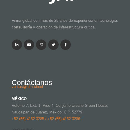
Firma global con más de 25 años de experiencia en tecnología,
consultoría
y operación de infraestructura crítica.
Contáctanos
ventas@slm.cloud
MÉXICO
Retorno 7, Ext. 1, Piso 4, Conjunto Urbano Green House,
Naucalpan de Juárez, México, C.P. 52779
+52 (55) 4162 3285 / +52 (55) 4162 3286